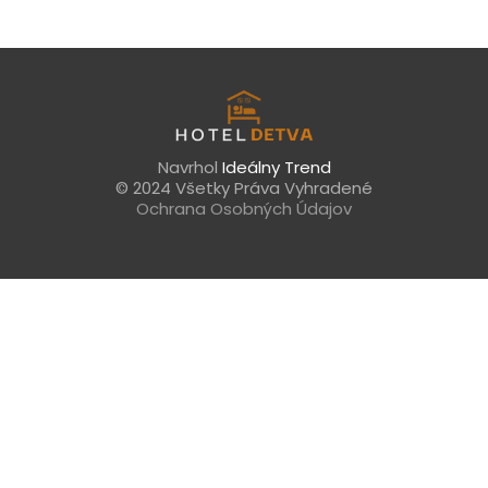
Navrhol
Ideálny Trend
© 2024 Všetky Práva Vyhradené
Ochrana Osobných Údajov