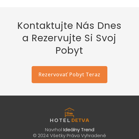
Kontaktujte Nás Dnes
a Rezervujte Si Svoj
Pobyt
Rezervovať Pobyt Teraz
Navrhol
Ideálny Trend
© 2024 Všetky Práva Vyhradené