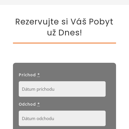
Rezervujte si Váš Pobyt
už Dnes!
Príchod
*
Odchod
*