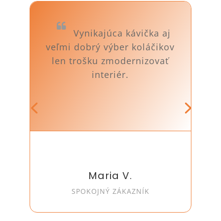
Vynikajúca kávička aj
veľmi dobrý výber koláčikov
len trošku zmodernizovať
interiér
.
Maria V.
SPOKOJNÝ ZÁKAZNÍK