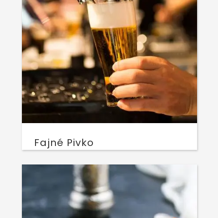
Fajné Pivko