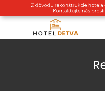
Z dôvodu rekonštrukcie hotela
Kontaktujte nás prosí
R