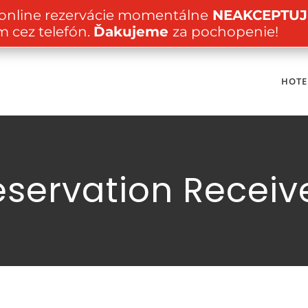
 online rezervácie momentálne
NEAKCEPTUJ
m cez telefón.
Ďakujeme
za pochopenie!
HOTE
eservation Receiv