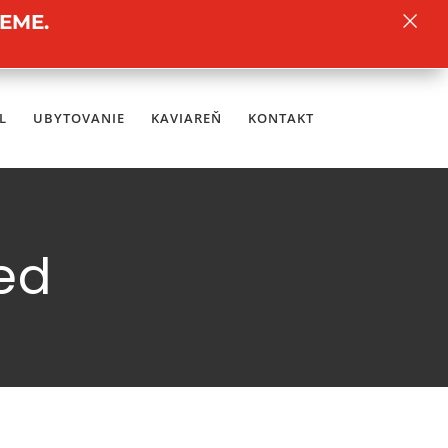
×
EME.
L
UBYTOVANIE
KAVIAREŇ
KONTAKT
ed