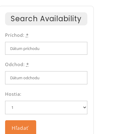
Search Availability
Príchod:
*
Odchod:
*
Hostia: