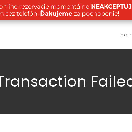
 online rezervácie momentálne
NEAKCEPTUJ
m cez telefón.
Ďakujeme
za pochopenie!
HOTE
Transaction Faile