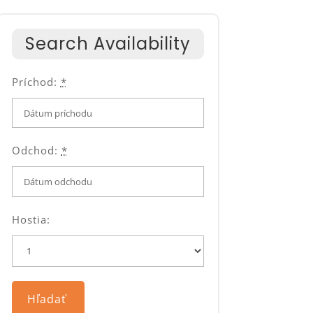
Search Availability
Príchod:
*
Odchod:
*
Hostia: