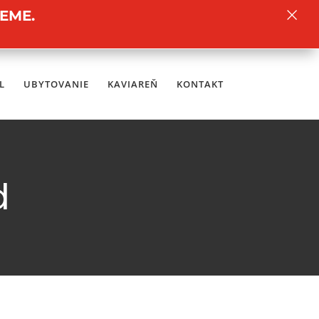
×
EME.
L
UBYTOVANIE
KAVIAREŇ
KONTAKT
d