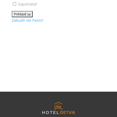
Zapamätať
Zabudli ste heslo?